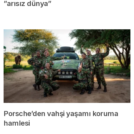
”arısız dünya”
Porsche’den vahşi yaşamı koruma
hamlesi