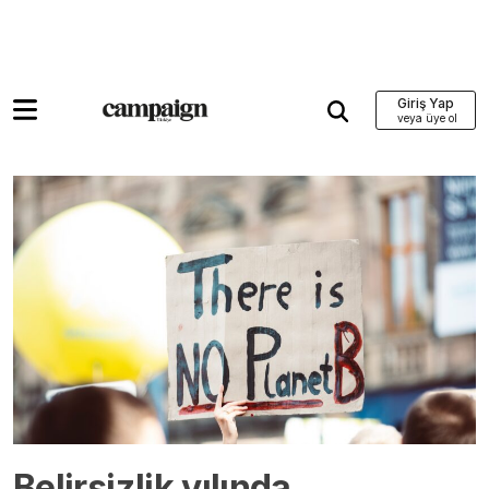
Giriş Yap
Belirsizlik yılında