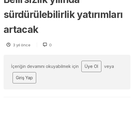
sürdürülebilirlik yatırımları
artacak
3 yıl önce
0
İçeriğin devamını okuyabilmek için
Üye Ol
veya
Giriş Yap