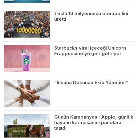
Tesla 10 milyonuncu otomobilini
üretti
Starbucks viral içeceği Unicorn
Frappuccino’yu geri getiriyor
“İnsana Dokunan Ekip Yönetimi”
Günün Kampanyası: Apple, günlük
hayatın karmaşasını panolara
taşıdı