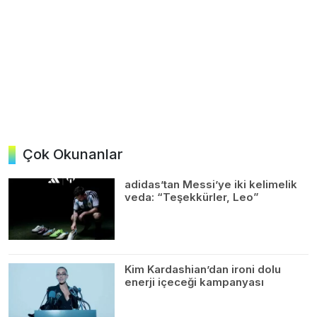
Çok Okunanlar
adidas’tan Messi’ye iki kelimelik
veda: “Teşekkürler, Leo”
Kim Kardashian’dan ironi dolu
enerji içeceği kampanyası