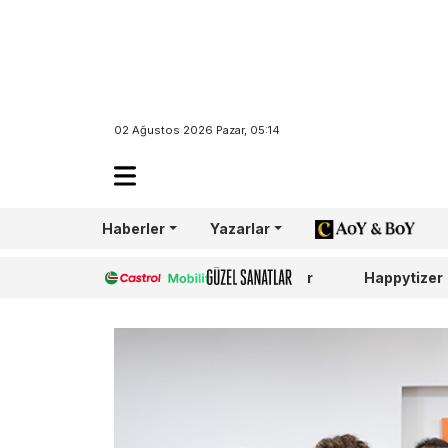
02 Ağustos 2026 Pazar, 05:14
Haberler
Yazarlar
AoY/BoY
Castrol
Güzel Sanatlar
Happytizer