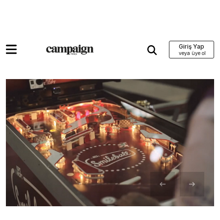
Giriş Yap