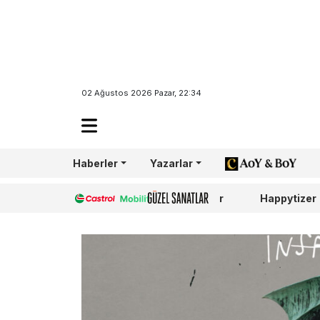
02 Ağustos 2026 Pazar, 22:34
Haberler
Yazarlar
AoY/BoY
Castrol
Güzel Sanatlar
Happytizer