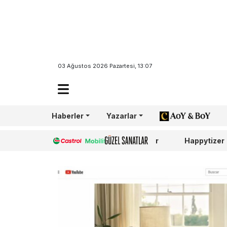
03 Ağustos 2026 Pazartesi, 13:07
Haberler
Yazarlar
AoY/BoY
Castrol
Güzel Sanatlar
Happytizer