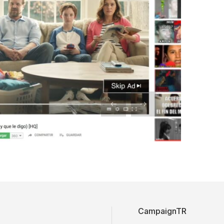
CampaignTR