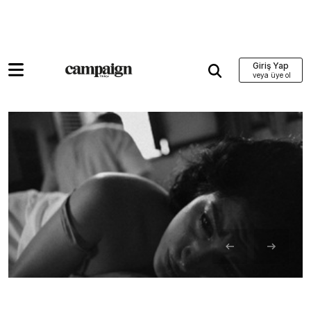
Giriş Yap