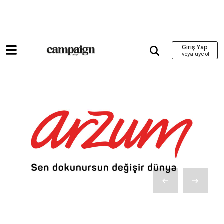
Giriş Yap