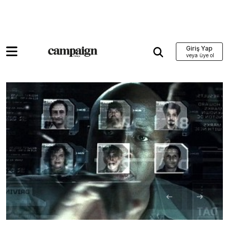
Giriş Yap