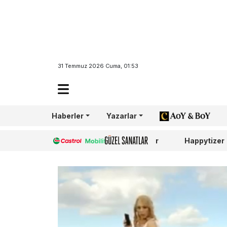
31 Temmuz 2026 Cuma, 01:53
Haberler
Yazarlar
AoY/BoY
Castrol
Güzel Sanatlar
Happytizer