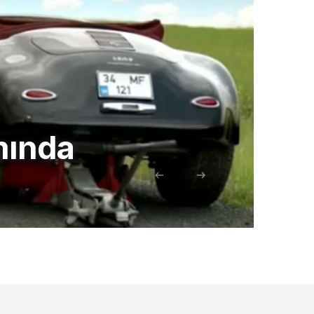
mında