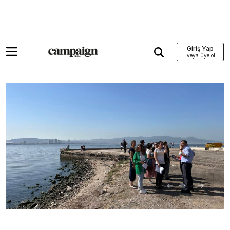
Giriş Yap