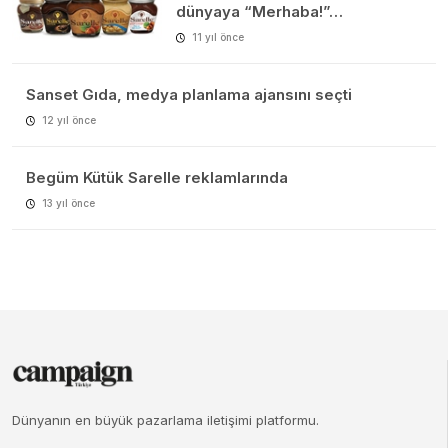
dünyaya “Merhaba!”…
11 yıl önce
Sanset Gıda, medya planlama ajansını seçti
12 yıl önce
Begüm Kütük Sarelle reklamlarında
13 yıl önce
Dünyanın en büyük pazarlama iletişimi platformu.