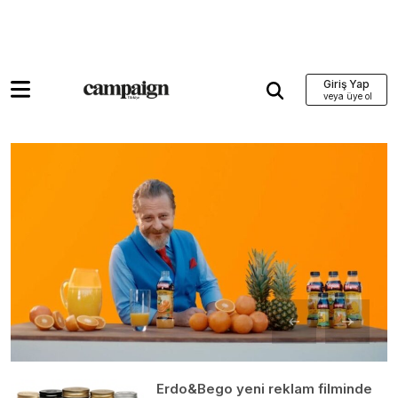
Giriş Yap
Erdo&Bego yeni reklam filminde