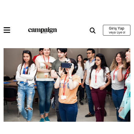
Giriş Yap