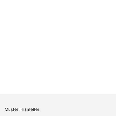
Müşteri Hizmetleri