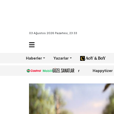
03 Ağustos 2026 Pazartesi, 23:33
Haberler
Yazarlar
AoY/BoY
Castrol
Güzel Sanatlar
Happytizer