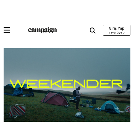
Giriş Yap