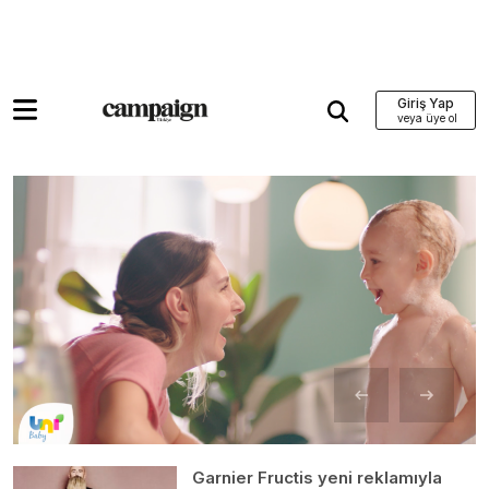
Giriş Yap
Garnier Fructis yeni reklamıyla