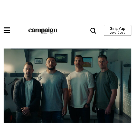
Giriş Yap