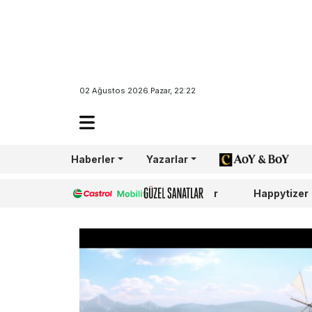
02 Ağustos 2026 Pazar, 22:22
Haberler
Yazarlar
AoY/BoY
Castrol
Güzel Sanatlar
Happytizer