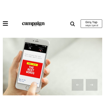
Giriş Yap