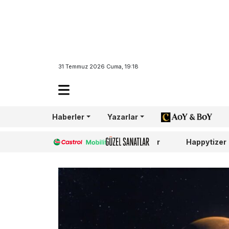
31 Temmuz 2026 Cuma, 19:18
Haberler
Yazarlar
AoY/BoY
Castrol
Güzel Sanatlar
Happytizer