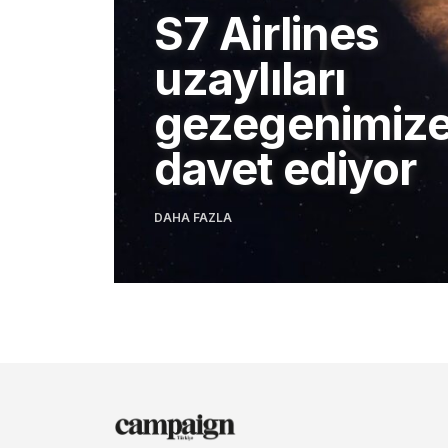
S7 Airlines
uzaylıları
gezegenimiz
davet ediyor
DAHA FAZLA