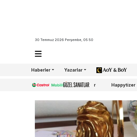
30 Temmuz 2026 Perşembe, 05:50
Haberler
Yazarlar
AoY/BoY
Castrol
Güzel Sanatlar
Happytizer