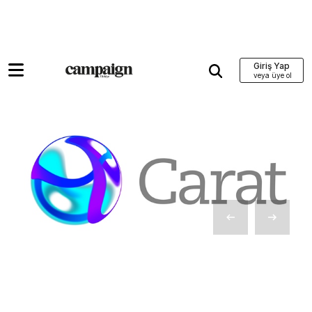
Giriş Yap