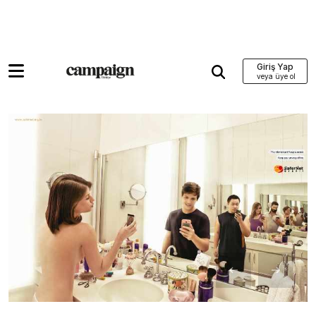
Giriş Yap