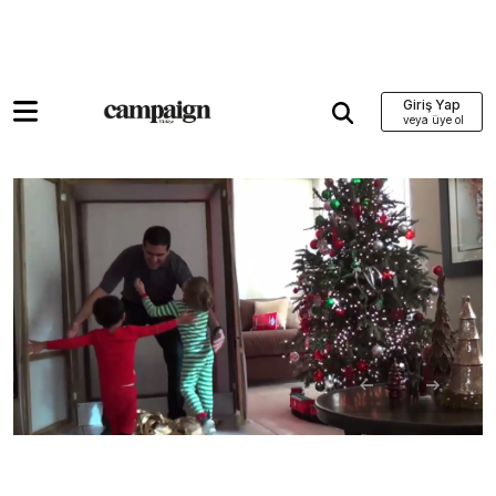
Giriş Yap