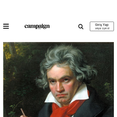
Giriş Yap