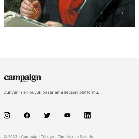
Dünyanın en büyük pazarlama iletişimi platformu.
© 2023 - Campaign Türkiye | Tüm Hakları Saklıdır.