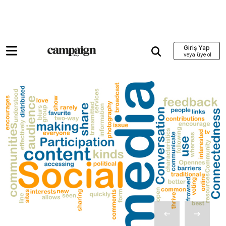
Giriş Yap