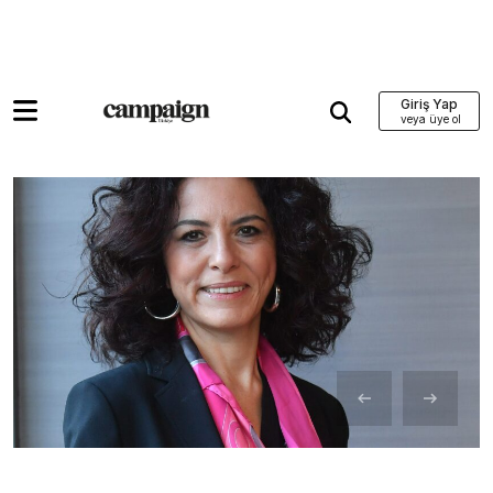
Giriş Yap