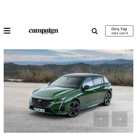
Giriş Yap