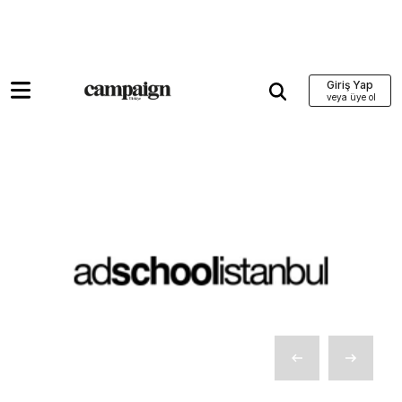
Giriş Yap