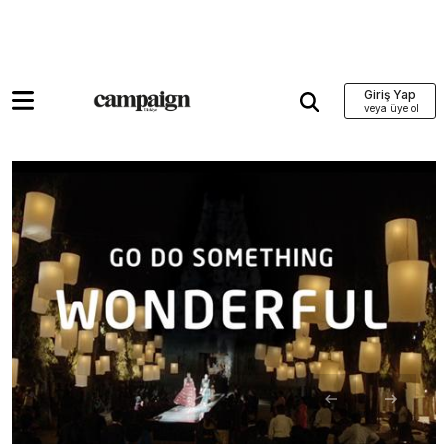
Giriş Yap