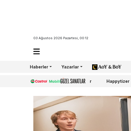
03 Ağustos 2026 Pazartesi, 00:12
Haberler
Yazarlar
AoY/BoY
Castrol
Güzel Sanatlar
Happytizer