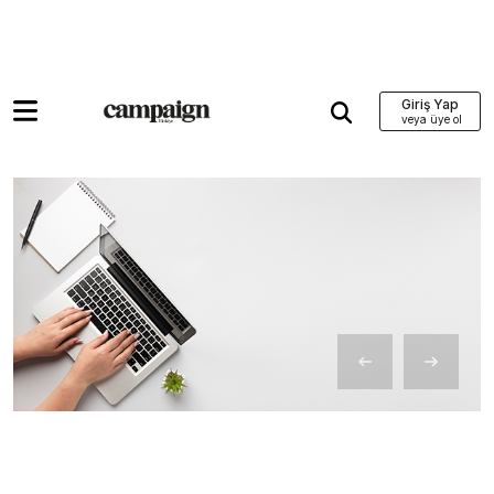
Giriş Yap