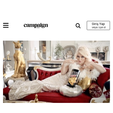
Giriş Yap