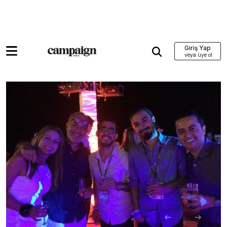
Giriş Yap