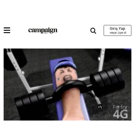
Giriş Yap