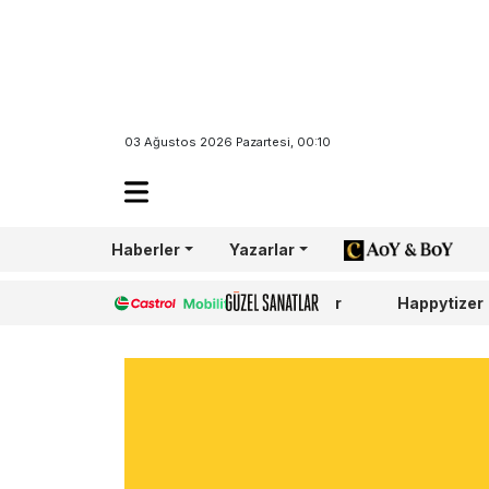
03 Ağustos 2026 Pazartesi, 00:10
Haberler
Yazarlar
AoY/BoY
Castrol
Güzel Sanatlar
Happytizer