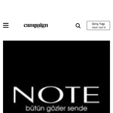
Giriş Yap