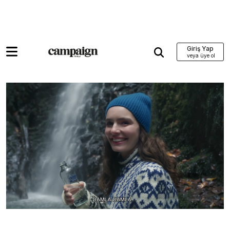
Giriş Yap