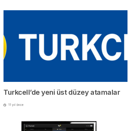
Turkcell’de yeni üst düzey atamalar
11 yıl önce