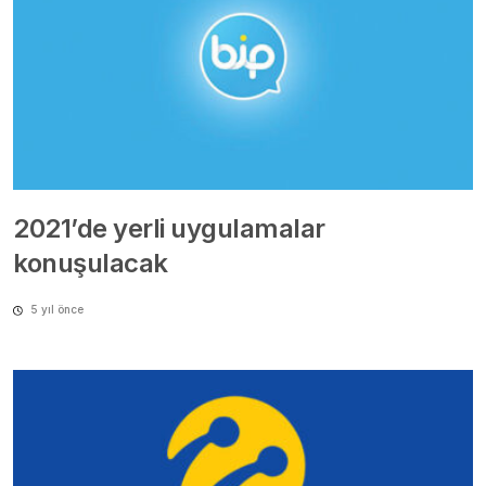
2021’de yerli uygulamalar
konuşulacak
5 yıl önce