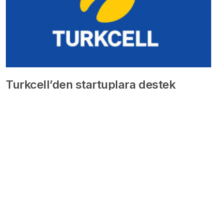
Turkcell’den startuplara destek
programı
6 yıl önce