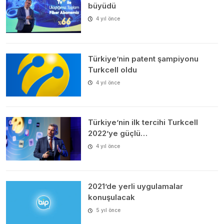
büyüdü
4 yıl önce
Türkiye’nin patent şampiyonu
Turkcell oldu
4 yıl önce
Türkiye’nin ilk tercihi Turkcell
2022’ye güçlü…
4 yıl önce
2021’de yerli uygulamalar
konuşulacak
5 yıl önce