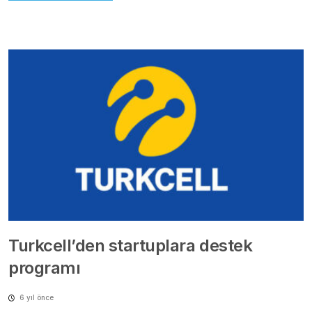
Turkcell’den startuplara destek
programı
6 yıl önce