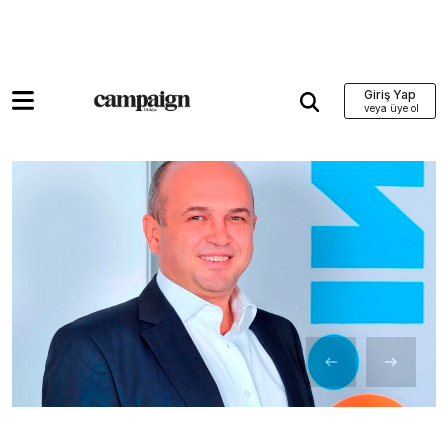
Giriş Yap