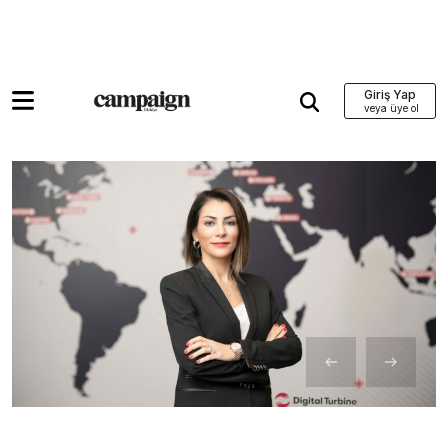
Giriş Yap