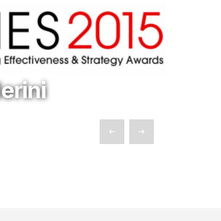
erini