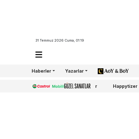
31 Temmuz 2026 Cuma, 01:19
Haberler
Yazarlar
AoY/BoY
Castrol
Güzel Sanatlar
Happytizer