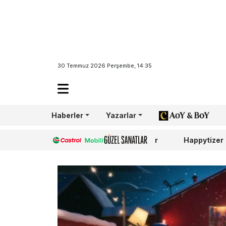
30 Temmuz 2026 Perşembe, 14:35
Haberler
Yazarlar
AoY/BoY
Castrol
Güzel Sanatlar
Happytizer