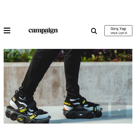
Giriş Yap