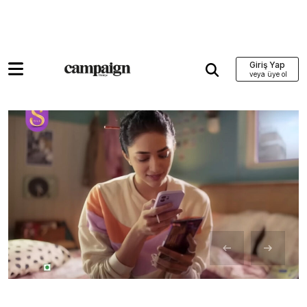
Giriş Yap