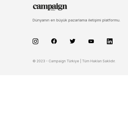
Dünyanın en büyük pazarlama iletişimi platformu.
© 2023 - Campaign Türkiye | Tüm Hakları Saklıdır.