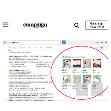
Giriş Yap