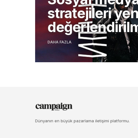
stratejileri ye
değerlendirilm
DAHA FAZLA
Dünyanın en büyük pazarlama iletişimi platformu.