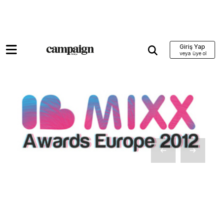
Giriş Yap