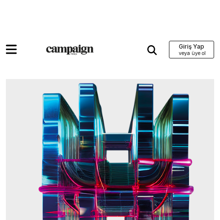
Giriş Yap