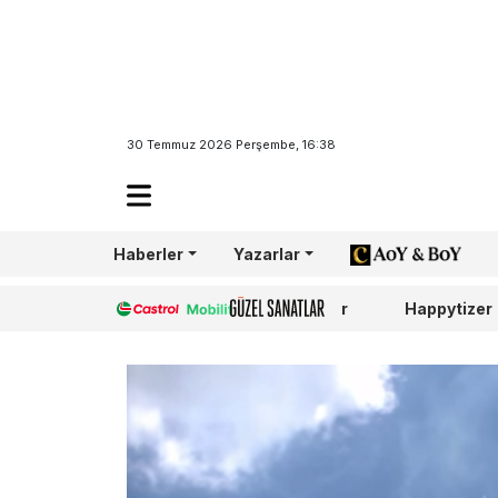
30 Temmuz 2026 Perşembe, 16:38
Haberler
Yazarlar
AoY/BoY
Castrol
Güzel Sanatlar
Happytizer